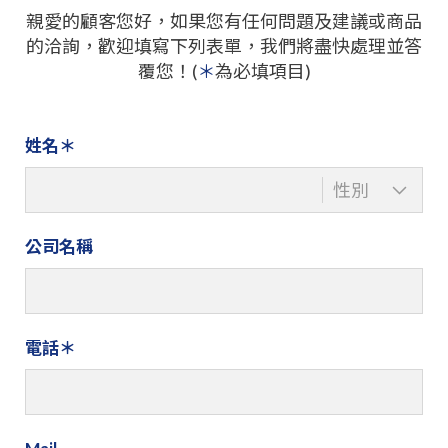
親愛的顧客您好，如果您有任何問題及建議或商品
的洽詢，歡迎填寫下列表單，我們將盡快處理並答
覆您！(
＊
為必填項目)
姓名
公司名稱
電話