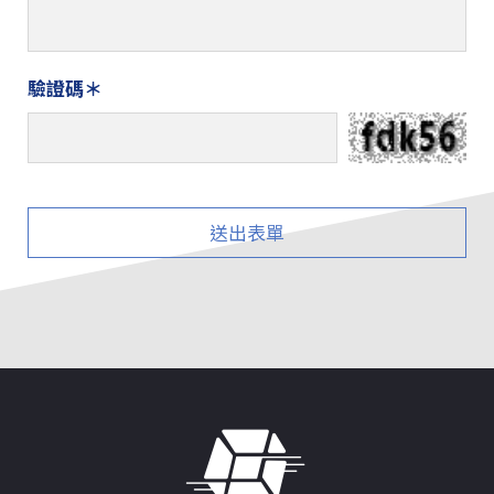
驗證碼
送出表單